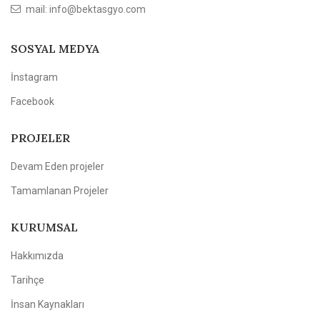
mail: info@bektasgyo.com
SOSYAL MEDYA
İnstagram
Facebook
PROJELER
Devam Eden projeler
Tamamlanan Projeler
KURUMSAL
Hakkımızda
Tarihçe
İnsan Kaynakları