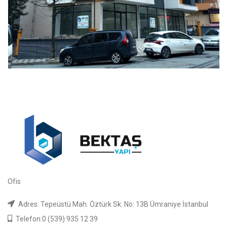
Ofis
Adres: Tepeüstü Mah. Öztürk Sk. No: 13B Ümraniye İstanbul
Telefon:0 (539) 935 12 39