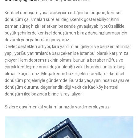
Kentsel dönüşüm yasası çıkış icra ettiğindan bugüne, kentsel
dönüşüm çalışmaları süreleri değişkenlik gösterebiliyor.Kimi
zaman süreç hızlı ilerlerken bazende yavaşlayabiliyor.Özellikle
büyük şehirlerde kentsel dönüşümün biraz daha hızlanması için
devamlı yeni yatırımlar görüyoruz.
Devlet destekleri artıyor, kira yardımları geliyor ve benzeri atılımlar
yapılıyor.Bu yatırımlarda başı çeken ise İstanbul olarak karşımıza
çıkıyor. Hem deprem riskinin olması bununla beraber nüfus ve
çarpık kentleşme oranı düşünüldüğü vakit İstanbul’un liste başı
olması kaçınılmaz. Mega kentin bazı ilçeleri ise yıllardır kentsel
dönüşüm projeleriyle gündemde. Burada yaşayan insan sayısı ve
dönüşüm durumu değerlendirildiği vakit da Kadıköy kentsel
dönüşüm ilçe bazında birinci sırayı alıyor.
Sizlere gayrimenkül yatırımlarınızda yardımcı oluyoruz.