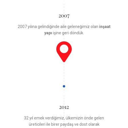
2007
2007 yılına gelindiğinde aile geleneğimiz olan
inşaat
yapı
işine geri döndük.
2012
32 yıl emek verdiğimiz, ülkemizin önde gelen
üreticileri ile birer paydaş ve dost olarak