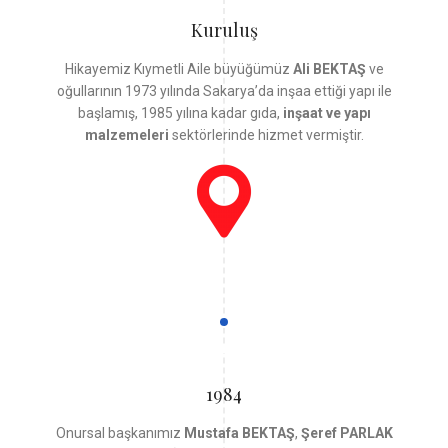
Kuruluş
Hikayemiz Kıymetli Aile büyüğümüz
Ali BEKTAŞ
ve
oğullarının 1973 yılında Sakarya’da inşaa ettiği yapı ile
başlamış, 1985 yılına kadar gıda,
inşaat ve yapı
malzemeleri
sektörlerinde hizmet vermiştir.
1984
Onursal başkanımız
Mustafa BEKTAŞ
,
Şeref PARLAK