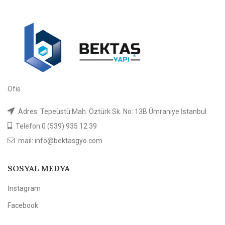
Ofis
Adres: Tepeüstü Mah. Öztürk Sk. No: 13B Ümraniye İstanbul
Telefon:0 (539) 935 12 39
mail: info@bektasgyo.com
SOSYAL MEDYA
İnstagram
Facebook