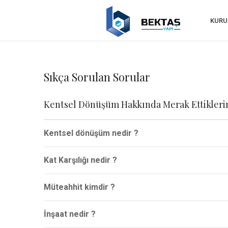
KURU
Sıkça Sorulan Sorular
Kentsel Dönüşüm Hakkında Merak Ettikleri
Kentsel dönüşüm nedir ?
Kat Karşılığı nedir ?
Müteahhit kimdir ?
İnşaat nedir ?