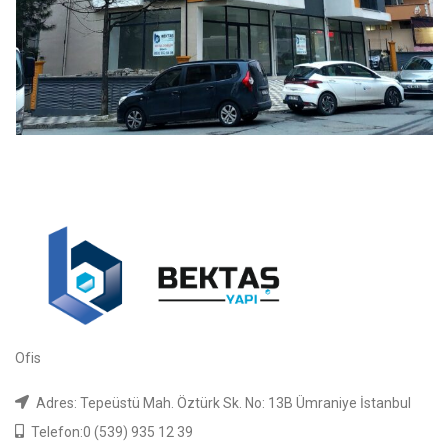
Ofis
Adres: Tepeüstü Mah. Öztürk Sk. No: 13B Ümraniye İstanbul
Telefon:0 (539) 935 12 39