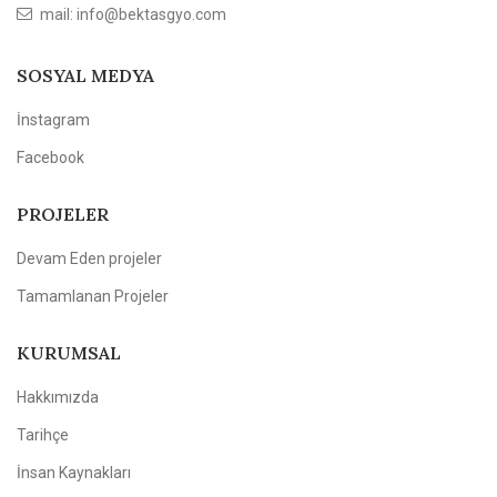
mail: info@bektasgyo.com
SOSYAL MEDYA
İnstagram
Facebook
PROJELER
Devam Eden projeler
Tamamlanan Projeler
KURUMSAL
Hakkımızda
Tarihçe
İnsan Kaynakları