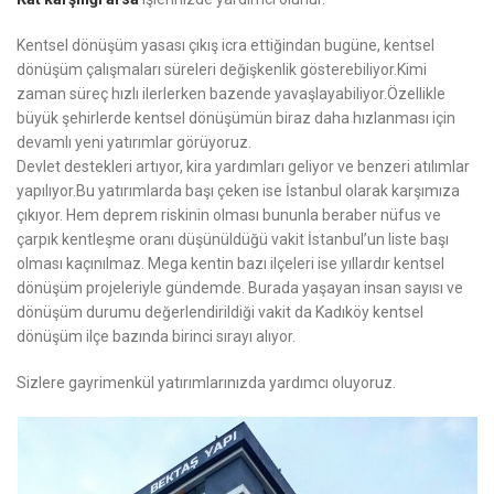
Kentsel dönüşüm yasası çıkış icra ettiğindan bugüne, kentsel
dönüşüm çalışmaları süreleri değişkenlik gösterebiliyor.Kimi
zaman süreç hızlı ilerlerken bazende yavaşlayabiliyor.Özellikle
büyük şehirlerde kentsel dönüşümün biraz daha hızlanması için
devamlı yeni yatırımlar görüyoruz.
Devlet destekleri artıyor, kira yardımları geliyor ve benzeri atılımlar
yapılıyor.Bu yatırımlarda başı çeken ise İstanbul olarak karşımıza
çıkıyor. Hem deprem riskinin olması bununla beraber nüfus ve
çarpık kentleşme oranı düşünüldüğü vakit İstanbul’un liste başı
olması kaçınılmaz. Mega kentin bazı ilçeleri ise yıllardır kentsel
dönüşüm projeleriyle gündemde. Burada yaşayan insan sayısı ve
dönüşüm durumu değerlendirildiği vakit da Kadıköy kentsel
dönüşüm ilçe bazında birinci sırayı alıyor.
Sizlere gayrimenkül yatırımlarınızda yardımcı oluyoruz.