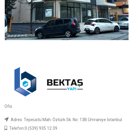
Ofis
Adres: Tepeüstü Mah. Öztürk Sk. No: 13B Ümraniye İstanbul
Telefon:0 (539) 935 12 39