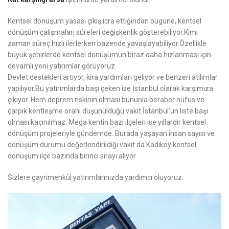
Kentsel dönüşüm yasası çıkış icra ettiğindan bugüne, kentsel
dönüşüm çalışmaları süreleri değişkenlik gösterebiliyor.Kimi
zaman süreç hızlı ilerlerken bazende yavaşlayabiliyor.Özellikle
büyük şehirlerde kentsel dönüşümün biraz daha hızlanması için
devamlı yeni yatırımlar görüyoruz.
Devlet destekleri artıyor, kira yardımları geliyor ve benzeri atılımlar
yapılıyor.Bu yatırımlarda başı çeken ise İstanbul olarak karşımıza
çıkıyor. Hem deprem riskinin olması bununla beraber nüfus ve
çarpık kentleşme oranı düşünüldüğü vakit İstanbul’un liste başı
olması kaçınılmaz. Mega kentin bazı ilçeleri ise yıllardır kentsel
dönüşüm projeleriyle gündemde. Burada yaşayan insan sayısı ve
dönüşüm durumu değerlendirildiği vakit da Kadıköy kentsel
dönüşüm ilçe bazında birinci sırayı alıyor.
Sizlere gayrimenkül yatırımlarınızda yardımcı oluyoruz.