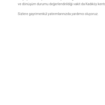
ve dönüşüm durumu değerlendirildiği vakit da Kadıköy kentsel
Sizlere gayrimenkül yatırımlarınızda yardımcı oluyoruz.
SOSYAL