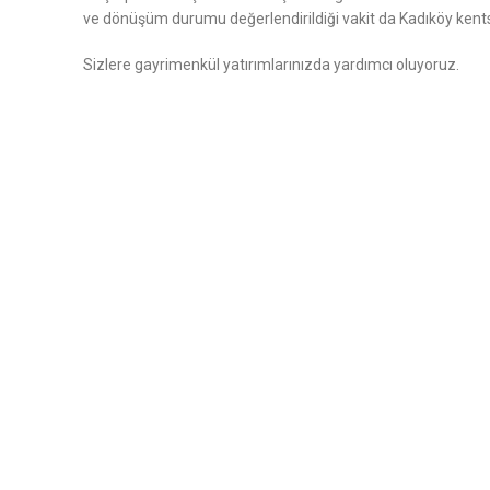
ve dönüşüm durumu değerlendirildiği vakit da Kadıköy kentsel
Sizlere gayrimenkül yatırımlarınızda yardımcı oluyoruz.
SOSYAL