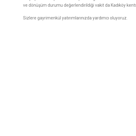
ve dönüşüm durumu değerlendirildiği vakit da Kadıköy kentsel
Sizlere gayrimenkül yatırımlarınızda yardımcı oluyoruz.
SOSYAL