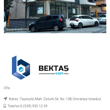
Ofis
Adres: Tepeüstü Mah. Öztürk Sk. No: 13B Ümraniye İstanbul
Telefon:0 (539) 935 12 39