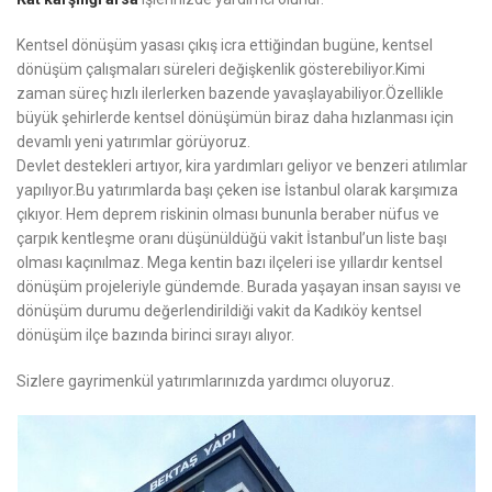
Kentsel dönüşüm yasası çıkış icra ettiğindan bugüne, kentsel
dönüşüm çalışmaları süreleri değişkenlik gösterebiliyor.Kimi
zaman süreç hızlı ilerlerken bazende yavaşlayabiliyor.Özellikle
büyük şehirlerde kentsel dönüşümün biraz daha hızlanması için
devamlı yeni yatırımlar görüyoruz.
Devlet destekleri artıyor, kira yardımları geliyor ve benzeri atılımlar
yapılıyor.Bu yatırımlarda başı çeken ise İstanbul olarak karşımıza
çıkıyor. Hem deprem riskinin olması bununla beraber nüfus ve
çarpık kentleşme oranı düşünüldüğü vakit İstanbul’un liste başı
olması kaçınılmaz. Mega kentin bazı ilçeleri ise yıllardır kentsel
dönüşüm projeleriyle gündemde. Burada yaşayan insan sayısı ve
dönüşüm durumu değerlendirildiği vakit da Kadıköy kentsel
dönüşüm ilçe bazında birinci sırayı alıyor.
Sizlere gayrimenkül yatırımlarınızda yardımcı oluyoruz.