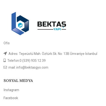
Ofis
Adres: Tepeüstü Mah. Öztürk Sk. No: 13B Ümraniye İstanbul
Telefon:0 (539) 935 12 39
mail: info@bektasgyo.com
SOSYAL MEDYA
İnstagram
Facebook