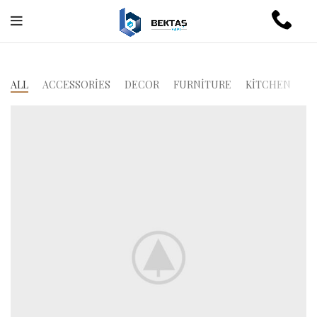
ALL
ACCESSORIES
DECOR
FURNITURE
KITCHEN
L